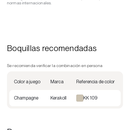
normas internacionales.
Boquillas recomendadas
Se recomienda verificar la combinación en persona
Color a juego
Marca
Referencia de color
Champagne
Kerakoll
KK 109