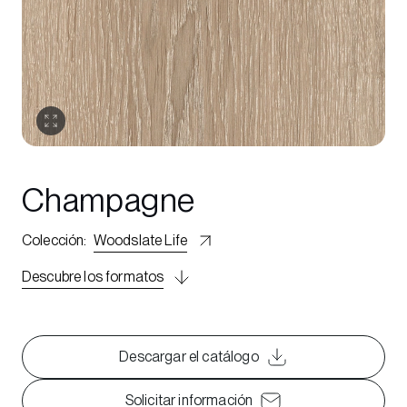
Champagne
Colección
:
Woodslate Life
Descubre los formatos
Descargar el catálogo
Solicitar información