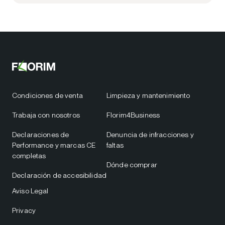
Condiciones de venta
Limpieza y mantenimiento
Trabaja con nosotros
Florim4Business
Declaraciones de
Denuncia de infracciones y
Performance y marcas CE
faltas
completas
Dónde comprar
Declaración de accesibilidad
Aviso Legal
Privacy