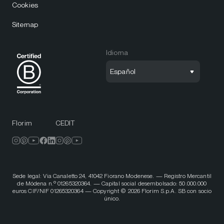
Cookies
Sitemap
Idioma
Español
Florim
CEDIT
Sede legal: Via Canaletto 24, 41042 Fiorano Modenese. — Registro Mercantil
de Módena n.º 01265320364. — Capital social desembolsado: 50.000.000
euros CIF/NIF 01265320364 — Copyright © 2026 Florim S.p.A. SB con socio
único.