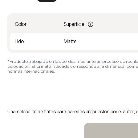
Color
Superficie
Lido
Matte
*Producto trabajado en los bordes mediante un proceso de rectifi
colocación. El formato indicado corresponde a la dimensión comerci
normas internacionales.
Una selección de tintes para paredes propuestos por el autor, 