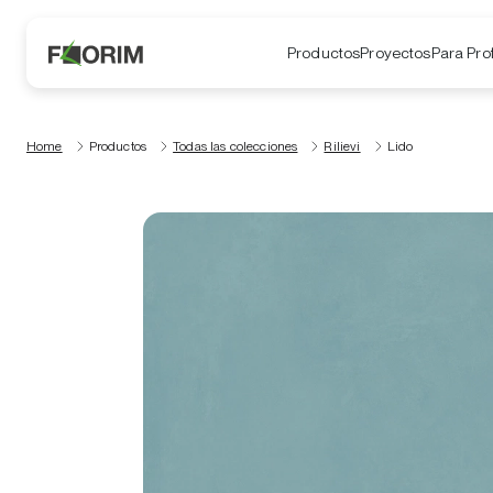
Productos
Proyectos
Para Pro
Home
Productos
Todas las colecciones
Rilievi
Lido