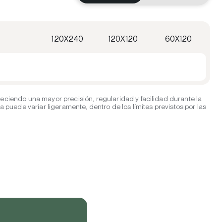
120X240
120X120
60X120
eciendo una mayor precisión, regularidad y facilidad durante la
puede variar ligeramente, dentro de los límites previstos por las