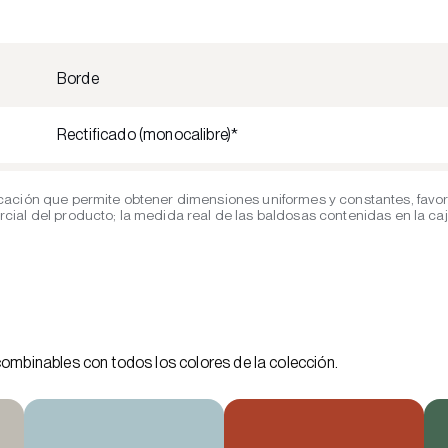
Borde
Rectificado (monocalibre)*
cación que permite obtener dimensiones uniformes y constantes, favor
al del producto; la medida real de las baldosas contenidas en la caja 
combinables con todos los colores de la colección.