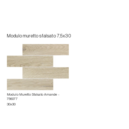
Modulo muretto sfalsato 7,5x30
Modulo Muretto Sfalsato Amande
-
756077
30x30