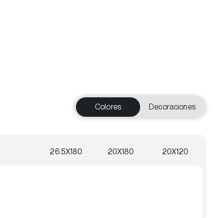
Colores
Decoraciones
26.5X180
20X180
20X120