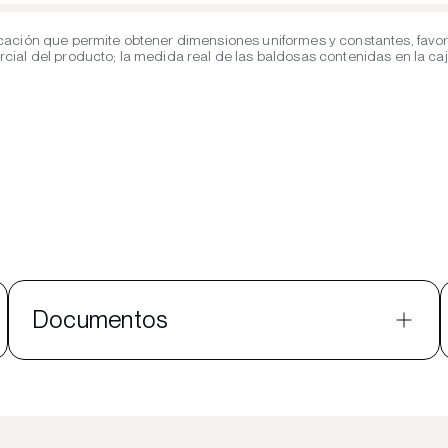
cación que permite obtener dimensiones uniformes y constantes, favor
al del producto; la medida real de las baldosas contenidas en la caja 
Documentos