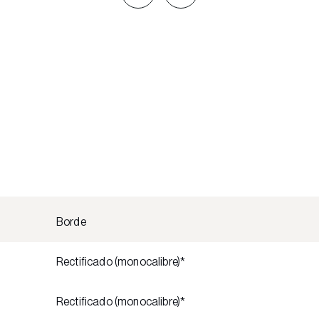
Borde
Rectificado (monocalibre)*
Rectificado (monocalibre)*