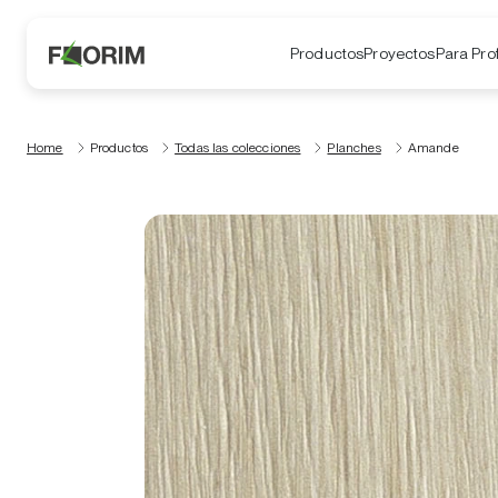
Productos
Proyectos
Para Pro
Home
Productos
Todas las colecciones
Planches
Amande