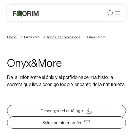
Home
Productos
Todas las colecciones
Onyx&More
Onyx&More
De la unión entre el ónix y el pórfido nace una historia
secreta que lleva consigo todo el encanto de la naturaleza.
Descargar el catálogo
Solicitar información