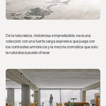
De la naturaleza, misteriosa e impredecible, nace una
colección con una fuerte carga expresiva que juega con
los contrastes armónicos y la mezcla cromática que solo
la naturaleza puede ofrecer.