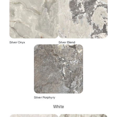
Silver Onyx
Silver Blend
Silver Porphyry
White