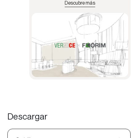
Descubre más
Descargar