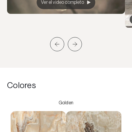
Ver el video completo
Colores
Golden