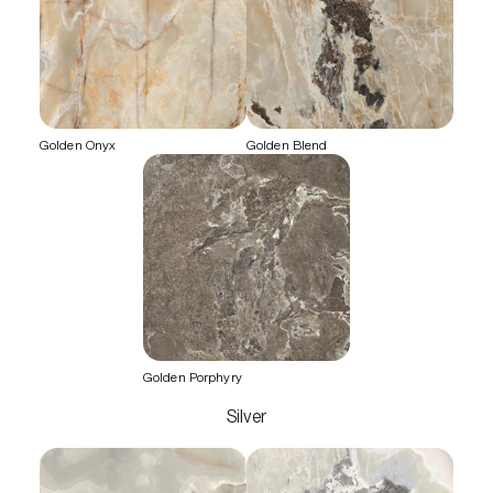
Golden Onyx
Golden Blend
Golden Porphyry
Silver