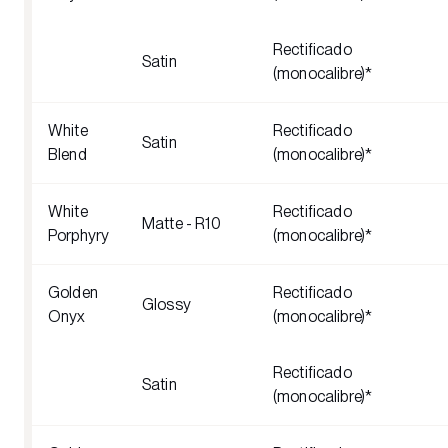
Rectificado
Satin
(monocalibre)*
White
Rectificado
Satin
Blend
(monocalibre)*
White
Rectificado
Matte - R10
Porphyry
(monocalibre)*
Golden
Rectificado
Glossy
Onyx
(monocalibre)*
Rectificado
Satin
(monocalibre)*