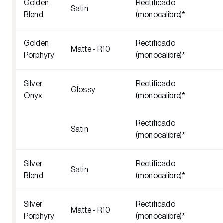
Golden
Rectificado
Satin
Blend
(monocalibre)*
Golden
Rectificado
Matte - R10
Porphyry
(monocalibre)*
Silver
Rectificado
Glossy
Onyx
(monocalibre)*
Rectificado
Satin
(monocalibre)*
Silver
Rectificado
Satin
Blend
(monocalibre)*
Silver
Rectificado
Matte - R10
Porphyry
(monocalibre)*