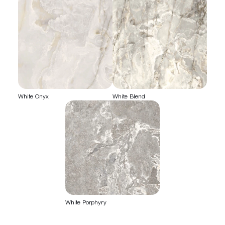
White Onyx
White Blend
White Porphyry