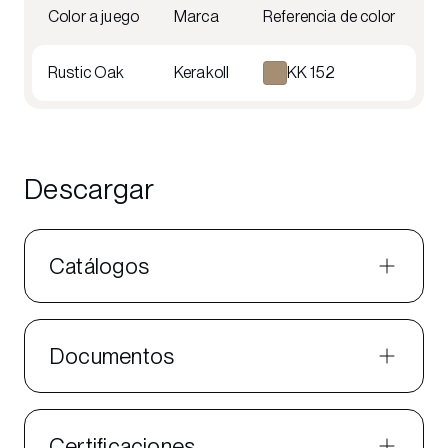
Color a juego
Marca
Referencia de color
Rustic Oak
Kerakoll
KK 152
Descargar
Catálogos
Documentos
Certificaciones