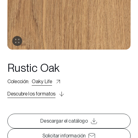
Rustic Oak
Colección
:
Oaky Life
Descubre los formatos
Descargar el catálogo
Solicitar información