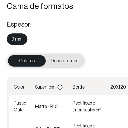
Gama de formatos
Espesor
:
9 mm
Colores
Decoraciones
Color
Superficie
Borde
20X120
Rustic
Rectificado
Matte - R10
Oak
(monocalibre)*
Rectificado