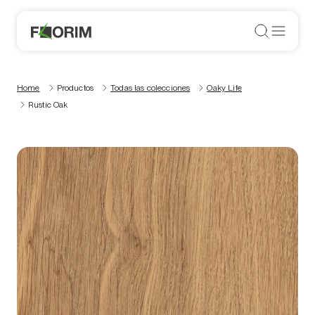
Home
Productos
Todas las colecciones
Oaky Life
Rustic Oak