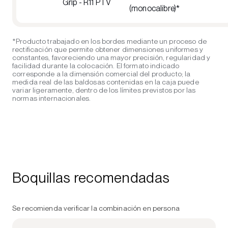
Grip - R11 PTV
(monocalibre)*
*Producto trabajado en los bordes mediante un proceso de
rectificación que permite obtener dimensiones uniformes y
constantes, favoreciendo una mayor precisión, regularidad y
facilidad durante la colocación. El formato indicado
corresponde a la dimensión comercial del producto; la
medida real de las baldosas contenidas en la caja puede
variar ligeramente, dentro de los límites previstos por las
normas internacionales.
Boquillas recomendadas
Se recomienda verificar la combinación en persona