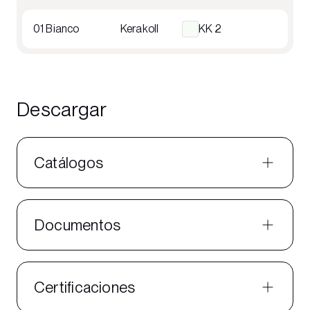
01 Bianco
Kerakoll
KK 2
Descargar
Catálogos
Documentos
Certificaciones