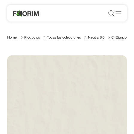
Home
Productos
Todas las colecciones
Neutra 6.0
01 Bianco