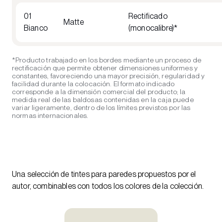
01
Rectificado
Matte
Bianco
(monocalibre)*
*Producto trabajado en los bordes mediante un proceso de
rectificación que permite obtener dimensiones uniformes y
constantes, favoreciendo una mayor precisión, regularidad y
facilidad durante la colocación. El formato indicado
corresponde a la dimensión comercial del producto; la
medida real de las baldosas contenidas en la caja puede
variar ligeramente, dentro de los límites previstos por las
normas internacionales.
Una selección de tintes para paredes propuestos por el
autor, combinables con todos los colores de la colección.