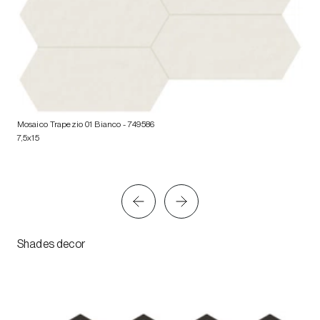
Mosaico Trapezio 01 Bianco
- 749586
7,5x15
Shades decor