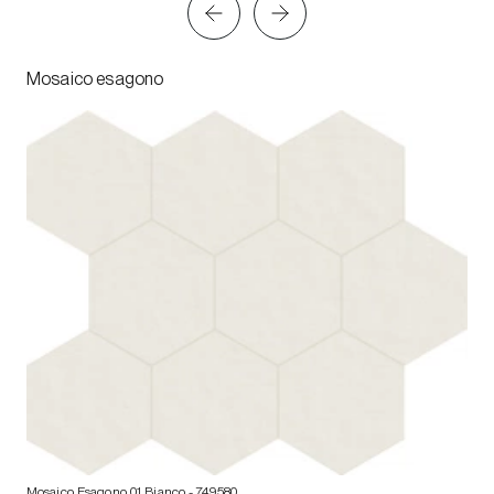
Mosaico esagono
Mosaico Esagono 01 Bianco
- 749580