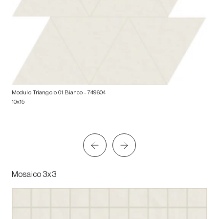
Modulo Triangolo 01 Bianco
- 749604
10x15
Mosaico 3x3