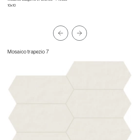
10x10
Mosaico trapezio 7