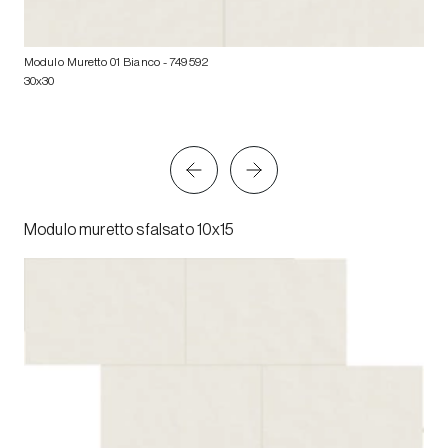
Modulo Muretto 01 Bianco
- 749592
30x30
Modulo muretto sfalsato 10x15