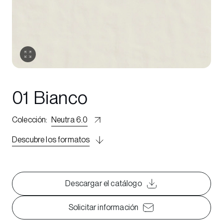
01 Bianco
Colección
:
Neutra 6.0
Descubre los formatos
Descargar el catálogo
Solicitar información