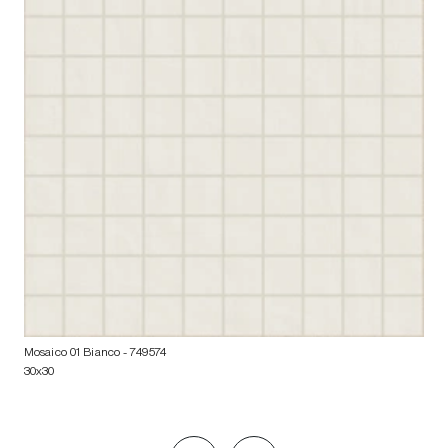
Mosaico 01 Bianco
- 749574
30x30