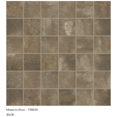
Mosaico Brun
- 755934
30x30