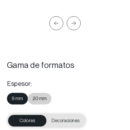
Gama de formatos
Espesor
:
9 mm
20 mm
Colores
Decoraciones