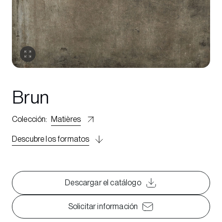
Brun
Colección
:
Matières
Descubre los formatos
Descargar el catálogo
Solicitar información