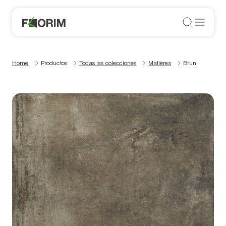
Home
Productos
Todas las colecciones
Matières
Brun