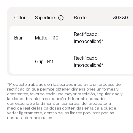
Color
Superficie
Borde
80X80
Rectificado
Brun
Matte - R10
(monocalibre)*
Rectificado
Grip - R11
(monocalibre)*
*Producto trabajado en los bordes mediante un proceso de
rectificación que permite obtener dimensiones uniformes y
constantes, favoreciendo una mayor precisión, regularidad y
facilidad durante la colocación. El formato indicado
corresponde a la dimensión comercial del producto; la
medida real de las baldosas contenidas en la caja puede
variar ligeramente, dentro de los límites previstos por las
normas internacionales.