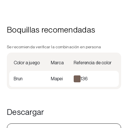
Boquillas recomendadas
Se recomienda verificar la combinación en persona
Color a juego
Marca
Referencia de color
Brun
Mapei
136
Descargar