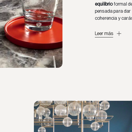
equilibrio
formal de
pensada para dar
coherencia y carác
Leer más