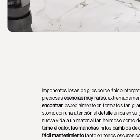
Imponentes losas de gres porcelánico interpre
preciosas
esencias muy raras
, extremadame
encontrar
, especialmente en formatos tan gr
stone, con una atención al detalle única en su
nueva vida a un material tan hermoso como d
teme el calor
,
las manchas
, ni los
cambios de c
fácil mantenimiento
tanto en tonos oscuros c