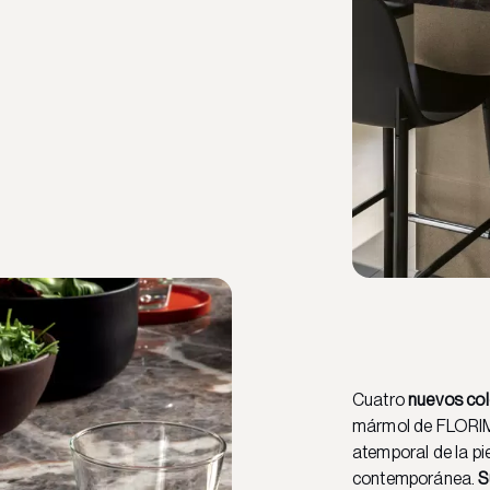
Cuatro
nuevos col
mármol de FLORIM 
atemporal de la pi
contemporánea.
S