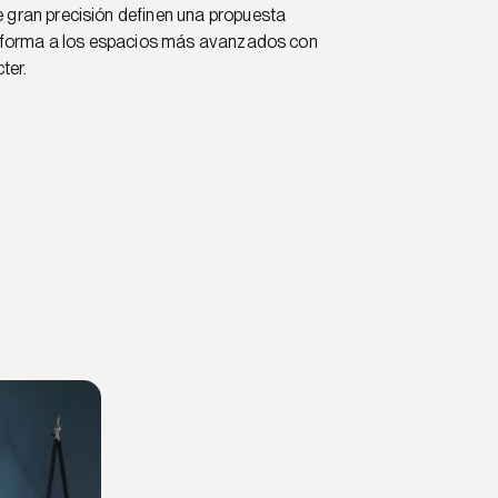
 gran precisión definen una propuesta
 forma a los espacios más avanzados con
ter.