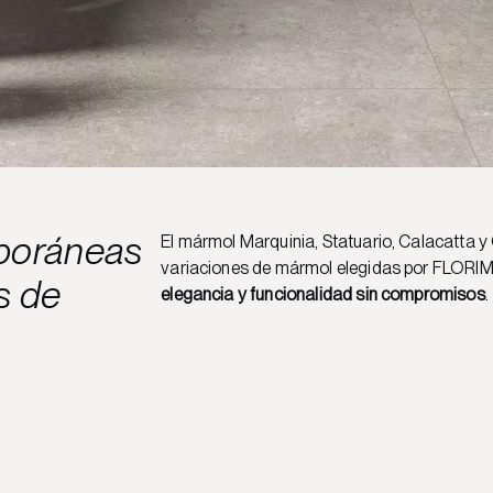
poráneas
El mármol Marquinia, Statuario, Calacatta y
variaciones de mármol elegidas por FLORIM 
s de
elegancia y funcionalidad sin compromisos
.