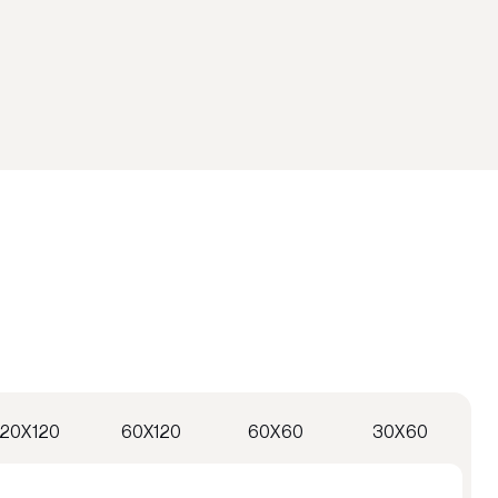
120X120
60X120
60X60
30X60