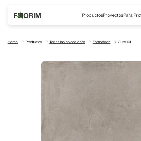
Productos
Proyectos
Para Pro
Home
Productos
Todas las colecciones
Formatech
Cure 04