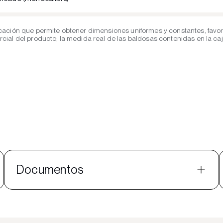
cación que permite obtener dimensiones uniformes y constantes, favor
al del producto; la medida real de las baldosas contenidas en la caja 
Documentos