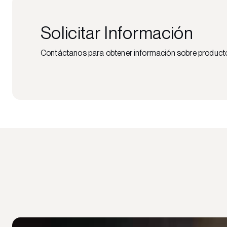
Solicitar Información
Contáctanos para obtener información sobre productos,