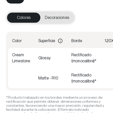
Colores
Decoraciones
Color
Superficie
Borde
120
Cream
Rectificado
Glossy
Limestone
(monocalibre)*
Rectificado
Matte - R10
(monocalibre)*
*Producto trabajado en los bordes mediante un proceso de
rectificación que permite obtener dimensiones uniformes y
constantes, favoreciendo una mayor precisión, regularidad y
facilidad durante la colocación. El formato indicado