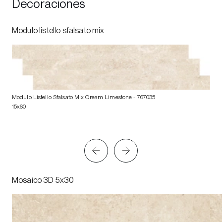
Decoraciones
Modulo listello sfalsato mix
Modulo Listello Sfalsato Mix Cream Limestone
- 767035
15x60
Mosaico 3D 5x30