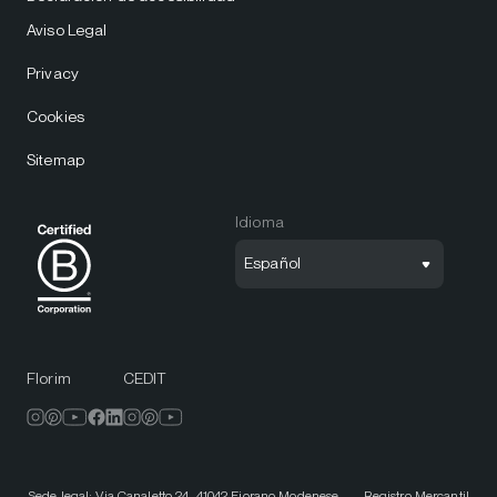
Aviso Legal
Privacy
Cookies
Sitemap
Idioma
Español
Florim
CEDIT
Sede legal: Via Canaletto 24, 41042 Fiorano Modenese. — Registro Mercantil