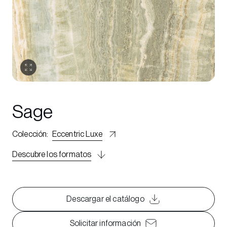
Sage
Colección
:
Eccentric Luxe
Descubre los formatos
Descargar el catálogo
Solicitar información