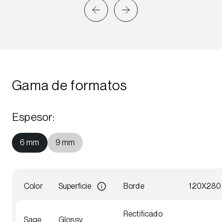
Gama de formatos
Espesor
:
6 mm
9 mm
Color
Superficie
Borde
120X280
Rectificado
Sage
Glossy