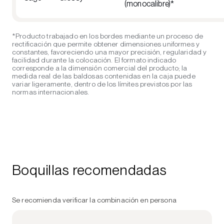
(monocalibre)*
*Producto trabajado en los bordes mediante un proceso de
rectificación que permite obtener dimensiones uniformes y
constantes, favoreciendo una mayor precisión, regularidad y
facilidad durante la colocación. El formato indicado
corresponde a la dimensión comercial del producto; la
medida real de las baldosas contenidas en la caja puede
variar ligeramente, dentro de los límites previstos por las
normas internacionales.
Boquillas recomendadas
Se recomienda verificar la combinación en persona