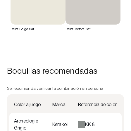
Paint Beige Sat
Paint Tortora Sat
Boquillas recomendadas
Se recomienda verificar la combinación en persona
Color a juego
Marca
Referencia de color
Archeologie
Kerakoll
KK 8
Grigio