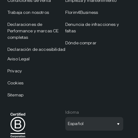
Condiciones de venta
Limpieza y mantenimiento
Trabaja con nosotros
Florim4Business
Declaraciones de
Denuncia de infracciones y
Performance y marcas CE
faltas
completas
Dónde comprar
Declaración de accesibilidad
Aviso Legal
Privacy
Cookies
Sitemap
Idioma
Español