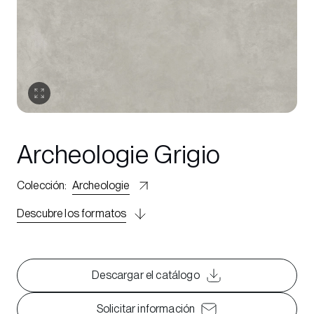
Archeologie Grigio
Colección
:
Archeologie
Descubre los formatos
Descargar el catálogo
Solicitar información