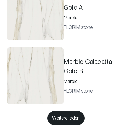
Gold A
Marble
FLORIM stone
Marble Calacatta
Gold B
Marble
FLORIM stone
Weitere laden