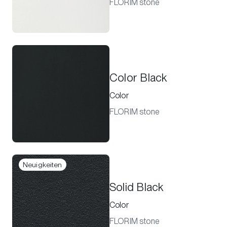
FLORIM stone
Color Black
Color
FLORIM stone
Neuigkeiten
Solid Black
Color
FLORIM stone