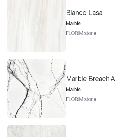
Bianco Lasa
Marble
FLORIM stone
Marble Breach A
Marble
FLORIM stone