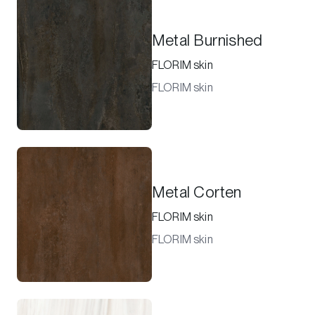
Metal Burnished
FLORIM skin
FLORIM skin
Metal Corten
FLORIM skin
FLORIM skin