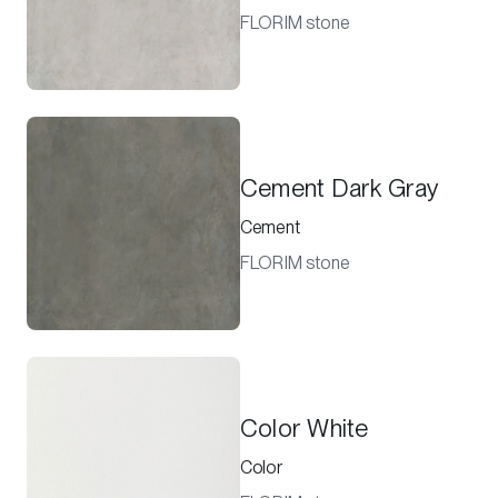
FLORIM stone
Cement Dark Gray
Cement
FLORIM stone
Color White
Color