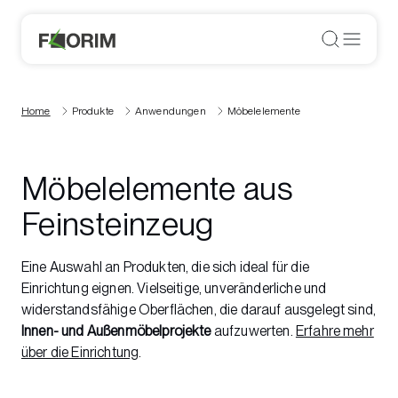
Home
Produkte
Anwendungen
Möbelelemente
Möbelelemente aus
Feinsteinzeug
Eine Auswahl an Produkten, die sich ideal für die
Einrichtung eignen. Vielseitige, unveränderliche und
widerstandsfähige Oberflächen, die darauf ausgelegt sind,
Innen- und Außenmöbelprojekte
aufzuwerten.
Erfahre mehr
über die Einrichtung
.