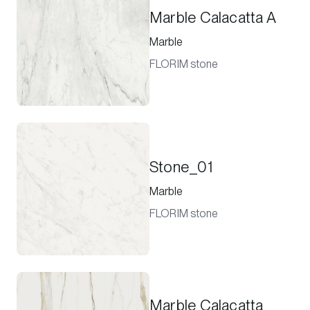
Marble Calacatta A
Marble
FLORIM stone
Stone_01
Marble
FLORIM stone
Marble Calacatta