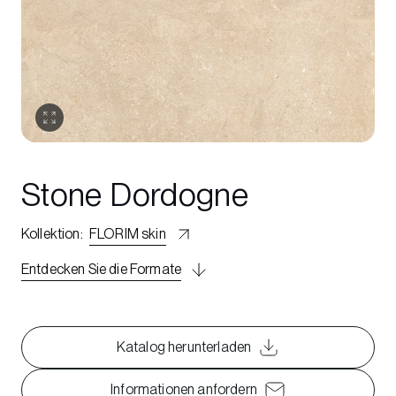
Stone Dordogne
Kollektion
:
FLORIM skin
Entdecken Sie die Formate
Katalog herunterladen
Informationen anfordern