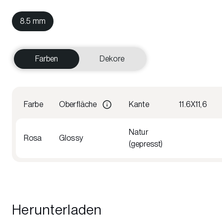
8.5 mm
Farben
Dekore
Farbe
Oberfläche
Kante
11.6X11,6
Natur
Rosa
Glossy
(gepresst)
Herunterladen