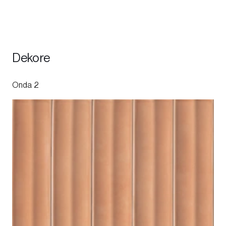
Dekore
Onda 2