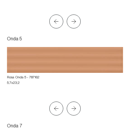
Onda 5
Rosa Onda 5
- 787162
5,7x23,2
Onda 7