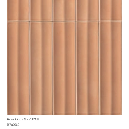
Rosa Onda 2
- 787138
5,7x23,2