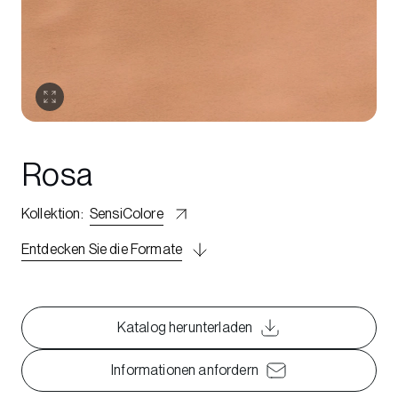
Rosa
Kollektion
:
SensiColore
Entdecken Sie die Formate
Katalog herunterladen
Informationen anfordern