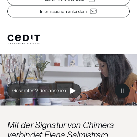
Informationen anfordern
Gesamtes Video ansehen
Mit der Signatur von Chimera
verbindet Elena Salmistraro