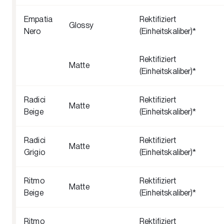
Empatia
Rektifiziert
Glossy
Nero
(Einheitskaliber)*
Rektifiziert
Matte
(Einheitskaliber)*
Radici
Rektifiziert
Matte
Beige
(Einheitskaliber)*
Radici
Rektifiziert
Matte
Grigio
(Einheitskaliber)*
Ritmo
Rektifiziert
Matte
Beige
(Einheitskaliber)*
Ritmo
Rektifiziert