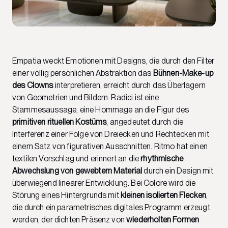
Empatia weckt Emotionen mit Designs, die durch den Filter
einer völlig persönlichen Abstraktion das
Bühnen-Make-up
des Clowns
interpretieren, erreicht durch das Überlagern
von Geometrien und Bildern. Radici ist eine
Stammesaussage, eine Hommage an die Figur des
primitiven rituellen Kostüms
, angedeutet durch die
Interferenz einer Folge von Dreiecken und Rechtecken mit
einem Satz von figurativen Ausschnitten. Ritmo hat einen
textilen Vorschlag und erinnert an die
rhythmische
Abwechslung von gewebtem Material
durch ein Design mit
überwiegend linearer Entwicklung. Bei Colore wird die
Störung eines Hintergrunds mit
kleinen isolierten Flecken
,
die durch ein parametrisches digitales Programm erzeugt
werden, der dichten Präsenz von
wiederholten Formen