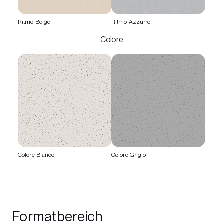
Ritmo Beige
Ritmo Azzurro
Colore
Colore Bianco
Colore Grigio
Formatbereich