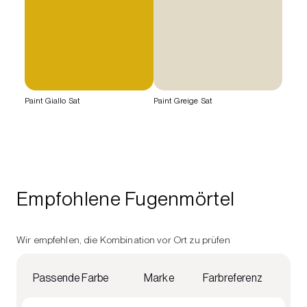
Paint Giallo Sat
Paint Greige Sat
Empfohlene Fugenmörtel
Wir empfehlen, die Kombination vor Ort zu prüfen
Passende Farbe
Marke
Farbreferenz