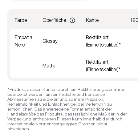
Farbe
Oberfläche
Kante
12
Empatia
Rektifiziert
Glossy
Nero
(Einheitskaliber)*
Rektifiziert
Matte
(Einheitskaliber)*
*Produkt, dessen Kanten durch ein Rektifizierungsverfahren
bearbeitet werden, um einheitliche und konstante
Abmessungen zu erzielen und so mehr Präzision,
Regelmäßigkeit und Einfachheit bei der Verlegung zu
ermöglichen. Das angegebene Format entspricht der
Handelsgröße des Produkts; das tatsächliche Maß der in der
Verpackung enthaltenen Fliesen kann innerhalb der durch
internationale Normen festgelegten Grenzen leicht
abweichen.