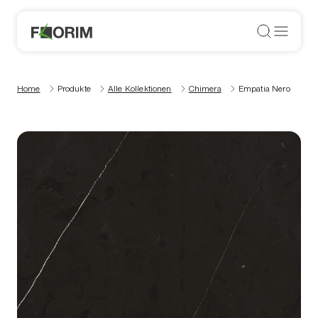
Home
Produkte
Alle Kollektionen
Chimera
Empatia Nero