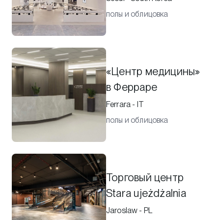
полы и облицовка
«Центр медицины»
в Ферраре
Ferrara - IT
полы и облицовка
Торговый центр
Stara ujeżdżalnia
Jaroslaw - PL