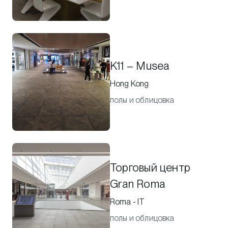
K11 – Musea
Hong Kong
полы и облицовка
Торговый центр
Gran Roma
Roma - IT
полы и облицовка