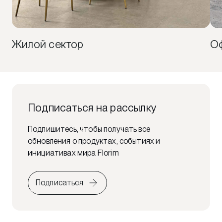
Жилой сектор
Оф
Подписаться на рассылку
Подпишитесь, чтобы получать все
обновления о продуктах, событиях и
инициативах мира Florim
Подписаться