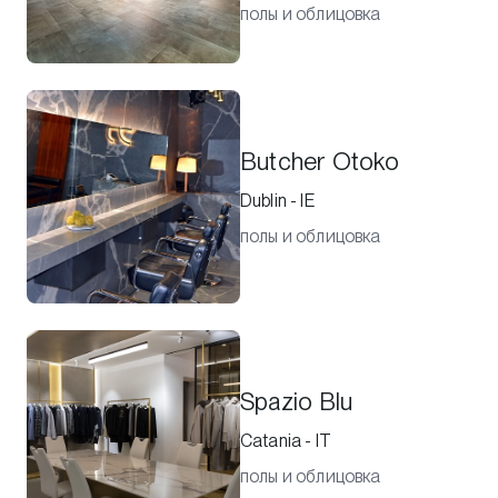
полы и облицовка
Butcher Otoko
Dublin - IE
полы и облицовка
Spazio Blu
Catania - IT
полы и облицовка