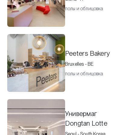
полы и облицовка
Peeters Bakery
Bruxelles - BE
полы и облицовка
Универмаг
Dongtan Lotte
Seoul - South Korea