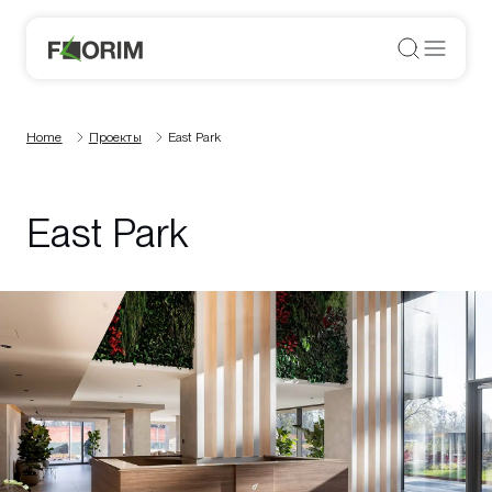
Home
Проекты
East Park
East Park