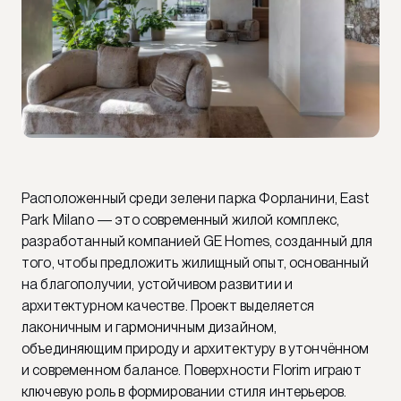
Расположенный среди зелени парка Форланини, East
Park Milano — это современный жилой комплекс,
разработанный компанией GE Homes, созданный для
того, чтобы предложить жилищный опыт, основанный
на благополучии, устойчивом развитии и
архитектурном качестве. Проект выделяется
лаконичным и гармоничным дизайном,
объединяющим природу и архитектуру в утончённом
и современном балансе. Поверхности Florim играют
ключевую роль в формировании стиля интерьеров.