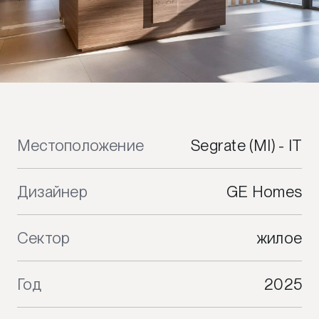
Местоположение
Segrate (MI) - IT
Дизайнер
GE Homes
Сектор
жилое
Год
2025