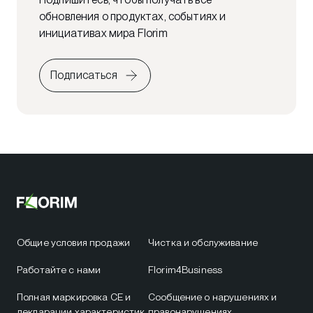
обновления о продуктах, событиях и
инициативах мира Florim
Подписаться
Общие условия продажи
Чистка и обслуживание
Работайте с нами
Florim4Business
Полная маркировка CE и
Сообщение о нарушениях и
декларации характеристик
правонарушениях