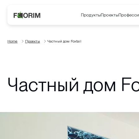
Продукты
Проекты
Професси
Home
Проекты
Частный дом Foxtail
Частный дом Fox