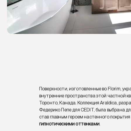
Поверхности, изготовленные во Florim, ук
внутренние пространства этой частной кв
Торонто, Канада. Коллекция Araldica, раз
Федерико Пепе для CEDIT, была выбрана дл
став главным героем настенного покрытия
гипнотическими оттенками
.