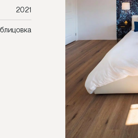
2021
облицовка