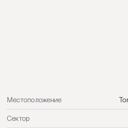
Местоположение
To
Сектор