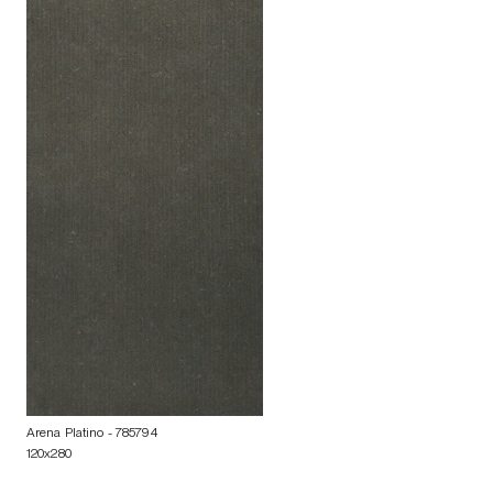
Arena Platino
- 785794
120x280