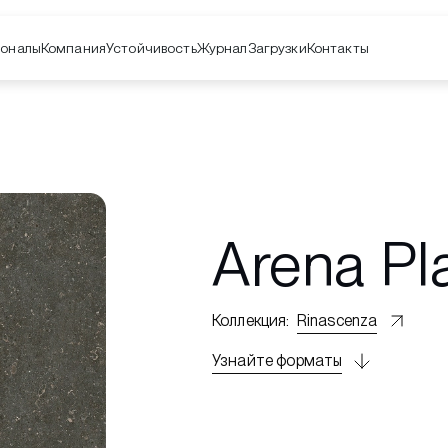
оналы
Компания
Контакты
Устойчивость
Журнал
Загрузки
Arena Pl
Коллекция
:
Rinascenza
Узнайте форматы