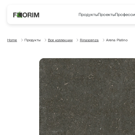
Продукты
Проекты
Професси
Home
Продукты
Все коллекции
Rinascenza
Arena Platino