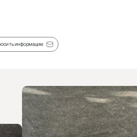
росить информацию