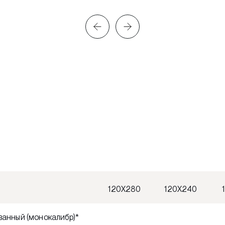
120X280
120X240
анный (монокалибр)*