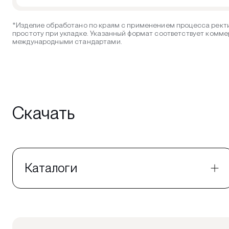
*Изделие обработано по краям с применением процесса ректи
простоту при укладке. Указанный формат соответствует комме
международными стандартами.
Скачать
Каталоги