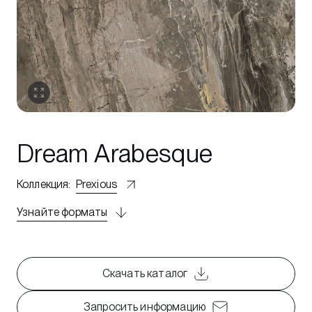
Dream Arabesque
Коллекция
:
Prexious
Узнайте форматы
Скачать каталог
Запросить информацию