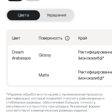
Цвета
Украшения
Цвет
Поверхность
Край
Dream
Ректифицированн
Glossy
Arabesque
(монокалибр)*
Ректифицированн
Matte
(монокалибр)*
*Изделие обработано по краям с применением процесса
ректификации, который позволяет получить равномерные и
стабильные размеры, обеспечивая большую точность,
регулярность и простоту при укладке. Указанный формат
соответствует коммерческому размеру изделия;