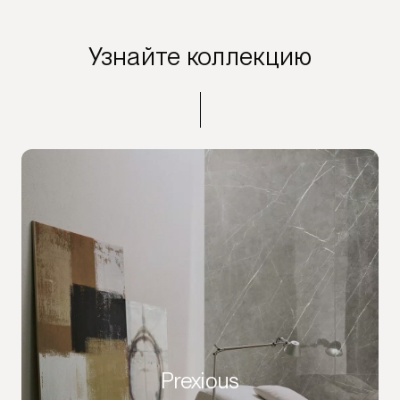
Узнайте коллекцию
Prexious