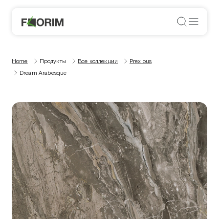
Home
Продукты
Все коллекции
Prexious
Dream Arabesque