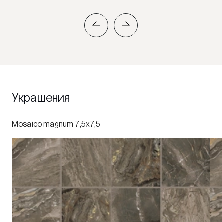
Украшения
Mosaico magnum 7,5x7,5