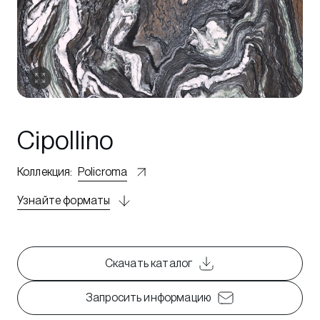
Cipollino
Коллекция
:
Policroma
Узнайте форматы
Скачать каталог
Запросить информацию