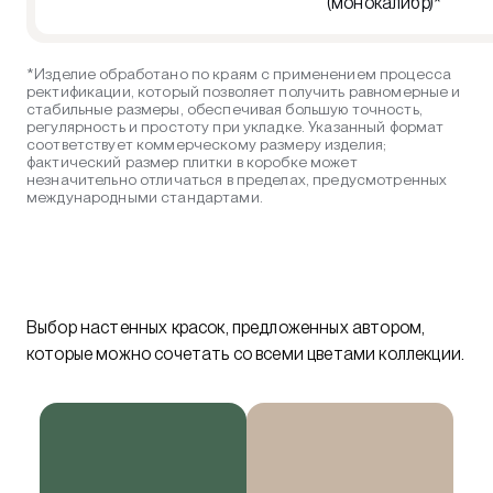
(монокалибр)*
*Изделие обработано по краям с применением процесса
ректификации, который позволяет получить равномерные и
стабильные размеры, обеспечивая большую точность,
регулярность и простоту при укладке. Указанный формат
соответствует коммерческому размеру изделия;
фактический размер плитки в коробке может
незначительно отличаться в пределах, предусмотренных
международными стандартами.
Выбор настенных красок, предложенных автором,
которые можно сочетать со всеми цветами коллекции.