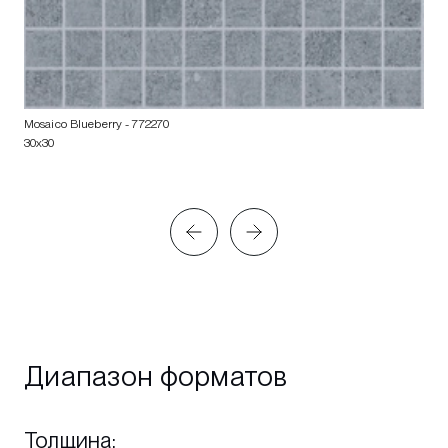
Mosaico Blueberry
- 772270
30x30
Диапазон форматов
Толщина
: