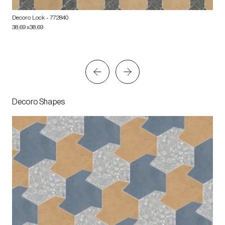
Decoro Lock
- 772840
38,69x38,69
Decoro Shapes