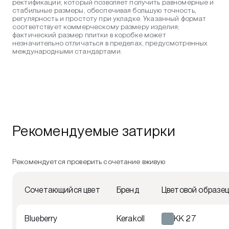
ректификации, который позволяет получить равномерные и
стабильные размеры, обеспечивая большую точность,
регулярность и простоту при укладке. Указанный формат
соответствует коммерческому размеру изделия;
фактический размер плитки в коробке может
незначительно отличаться в пределах, предусмотренных
международными стандартами.
Рекомендуемые затирки
Рекомендуется проверить сочетание вживую
Сочетающийся цвет
Бренд
Цветовой образе
Blueberry
Kerakoll
KK 27