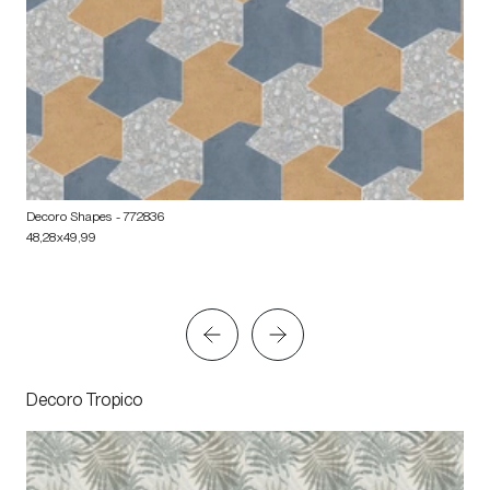
Decoro Shapes
- 772836
48,28x49,99
Decoro Tropico