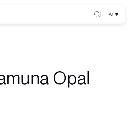
RU
Yamuna Opal