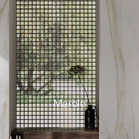
Marble