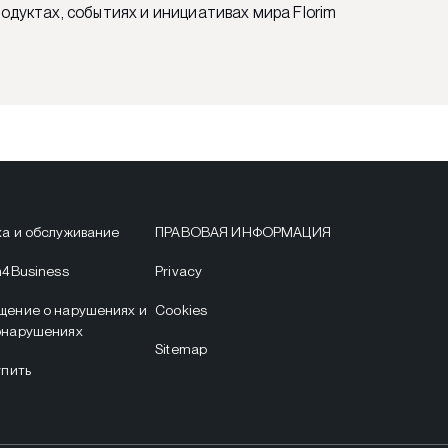
одуктах, событиях и инициативах мира Florim
а и обслуживание
ПРАВОВАЯ ИНФОРМАЦИЯ
m4Business
Privacy
щение о нарушениях и
Cookies
онарушениях
Sitemap
упить