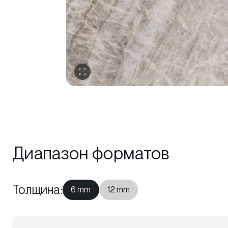
Диапазон форматов
Толщина
:
6 mm
12 mm