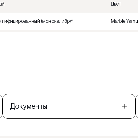
ай
Цвет
ктифицированный (монокалибр)*
Marble Yamu
Документы