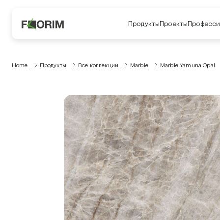
Продукты
Проекты
Професси
Home
Продукты
Все коллекции
Marble
Marble Yamuna Opal