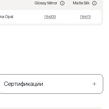
Glossy Mirror
Matte Silk
na Opal
784233
784173
Сертификации