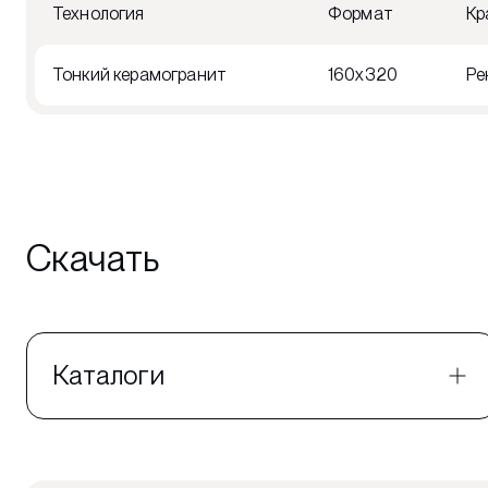
Технология
Формат
Кр
Тонкий керамогранит
160x320
Ре
Скачать
Каталоги