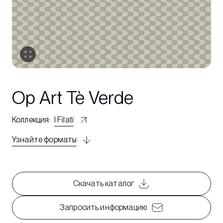
Op Art Tè Verde
Коллекция
:
I Filati
Узнайте форматы
Скачать каталог
Запросить информацию