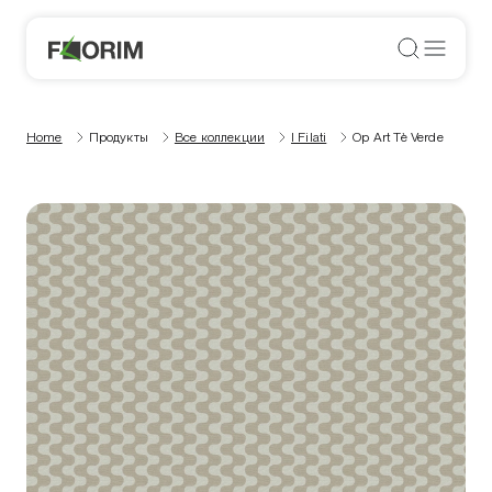
Home
Продукты
Все коллекции
I Filati
Op Art Tè Verde