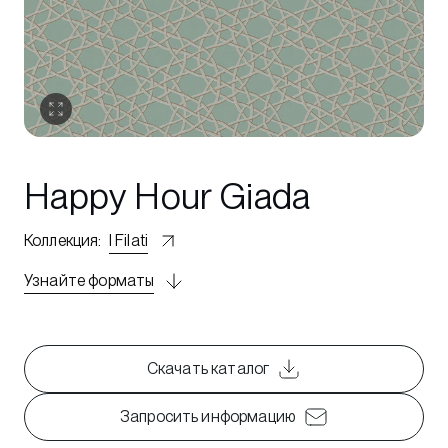
Happy Hour Giada
Коллекция
:
I Filati
Узнайте форматы
Скачать каталог
Запросить информацию