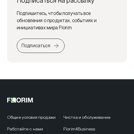
Подписаться на рассылку
Подпишитесь, чтобы получать все
обновления о продуктах, событиях и
инициативах мира Florim
Подписаться
Общие условия продажи
Чистка и обслуживание
Работайте с нами
Florim4Business