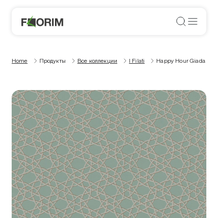
Home
Продукты
Все коллекции
I Filati
Happy Hour Giada