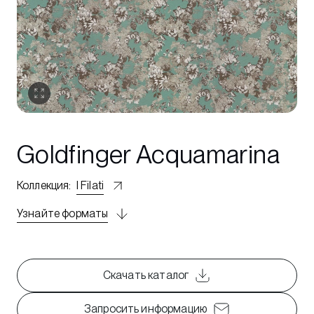
Goldfinger Acquamarina
Коллекция
:
I Filati
Узнайте форматы
Скачать каталог
Запросить информацию