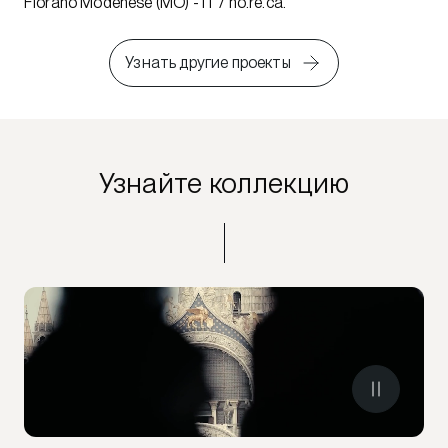
Fiorano Modenese (MO) - IT / ho.re.ca.
Узнать другие проекты
Узнайте коллекцию