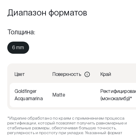
Диапазон форматов
Толщина
:
6 mm
Цвет
Поверхность
Край
Goldfinger
Ректифицирова
Matte
Acquamarina
(монокалибр)*
*Изделие обработано по краям с применением процесса
ректификации, который позволяет получить равномерные и
стабильные размеры, обеспечивая большую точность,
регулярность и простоту при укладке. Указанный формат