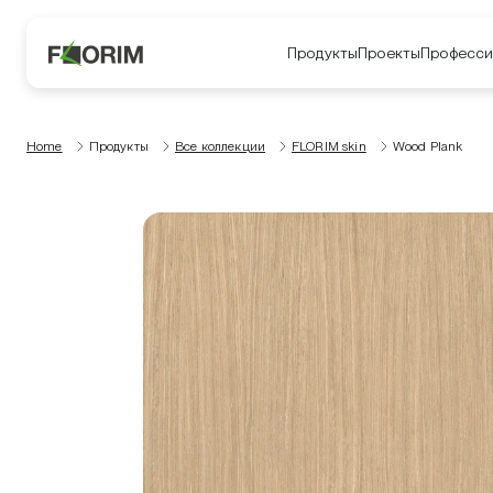
Продукты
Проекты
Професси
Home
Продукты
Все коллекции
FLORIM skin
Wood Plank