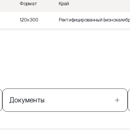
Формат
Край
120x300
Ректифицированный (монокалибр
Документы