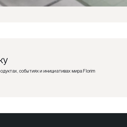
ку
одуктах, событиях и инициативах мира Florim