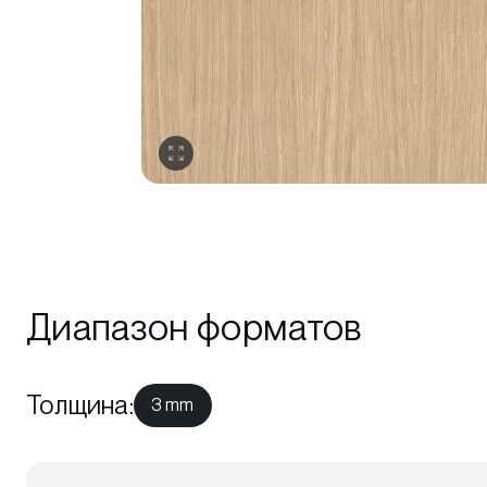
Диапазон форматов
Толщина
:
3 mm