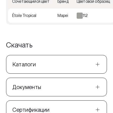
Сочетающийся цвет
Бренд
Цветовой образец
Étoile Tropical
Mapei
112
Скачать
Каталоги
Документы
Сертификации