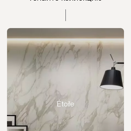
Étoile