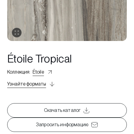
Étoile Tropical
Коллекция
:
Étoile
Узнайте форматы
Скачать каталог
Запросить информацию