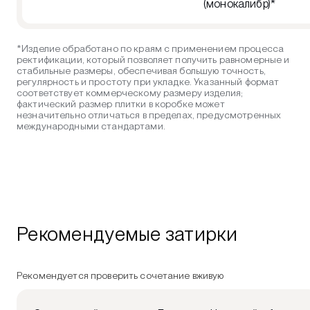
(монокалибр)*
*Изделие обработано по краям с применением процесса
ректификации, который позволяет получить равномерные и
стабильные размеры, обеспечивая большую точность,
регулярность и простоту при укладке. Указанный формат
соответствует коммерческому размеру изделия;
фактический размер плитки в коробке может
незначительно отличаться в пределах, предусмотренных
международными стандартами.
Рекомендуемые затирки
Рекомендуется проверить сочетание вживую