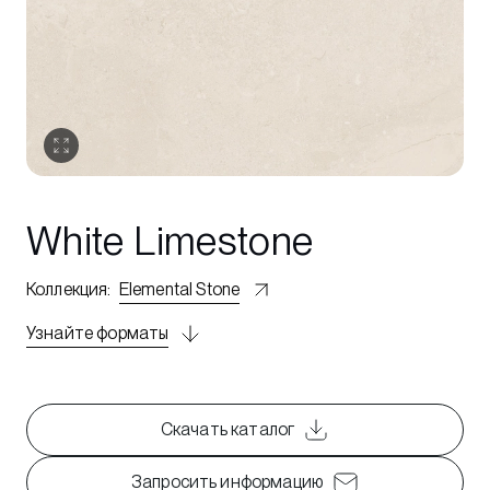
White Limestone
Коллекция
:
Elemental Stone
Узнайте форматы
Скачать каталог
Запросить информацию