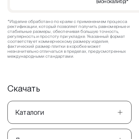
(монокалибр)*
*Изделие обработано по краям с применением процесса
ректификации, который позволяет получить равномерные и
стабильные размеры, обеспечивая большую точность,
регулярность и простоту при укладке. Указанный формат
соответствует коммерческому размеру изделия;
фактический размер плитки в коробке может
незначительно отличаться в пределах, предусмотренных
международными стандартами.
Скачать
Каталоги