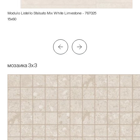
Modulo Listello Sfalsato Mix White Limestone
- 767025
15x60
мозаика 3x3