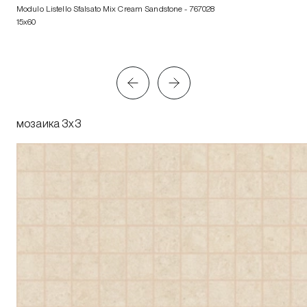
Modulo Listello Sfalsato Mix Cream Sandstone
- 767028
15x60
мозаика 3x3