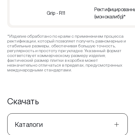
Ректифицированн
Grip - R11
(монокалибр)*
*Изделие обработано по краям с применением процесса
ректификации, который позволяет получить равномерные и
стабильные размеры, обеспечивая большую точность,
регулярность и простоту при укладке. Указанный формат
соответствует коммерческому размеру изделия;
фактический размер плитки в коробке может
незначительно отличаться в пределах, предусмотренных
международными стандартами.
Скачать
Каталоги