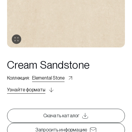
Cream Sandstone
Коллекция
:
Elemental Stone
Узнайте форматы
Скачать каталог
Запросить информацию