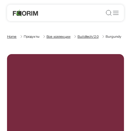
Home
Продукты
Все коллекции
Buildtech/2.0
Burgundy