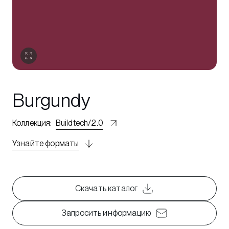
Burgundy
Коллекция
:
Buildtech/2.0
Узнайте форматы
Скачать каталог
Запросить информацию