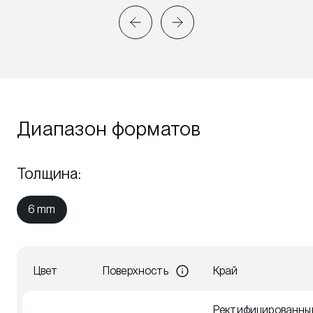
Диапазон форматов
Толщина
:
6 mm
Цвет
Поверхность
Край
Ректифицированны