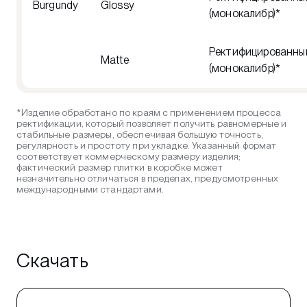
Burgundy
Glossy
(монокалибр)*
Ректифицированны
Matte
(монокалибр)*
*Изделие обработано по краям с применением процесса
ректификации, который позволяет получить равномерные и
стабильные размеры, обеспечивая большую точность,
регулярность и простоту при укладке. Указанный формат
соответствует коммерческому размеру изделия;
фактический размер плитки в коробке может
незначительно отличаться в пределах, предусмотренных
международными стандартами.
Скачать