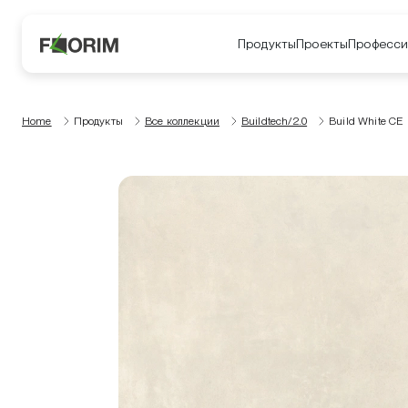
Продукты
Проекты
Професси
Home
Продукты
Все коллекции
Buildtech/2.0
Build White CE