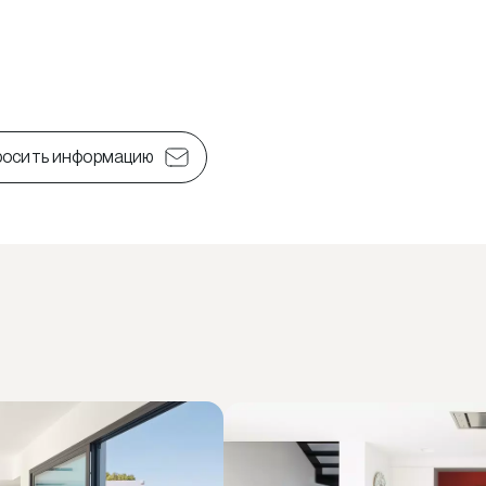
росить информацию