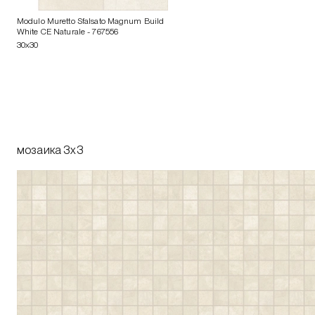
Modulo Muretto Sfalsato Magnum Build
White CE Naturale
- 767556
30x30
мозаика 3x3