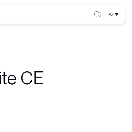
RU
ite CE