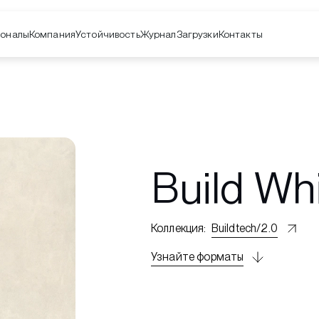
оналы
Компания
Контакты
Устойчивость
Журнал
Загрузки
Build Wh
Коллекция
:
Buildtech/2.0
Узнайте форматы