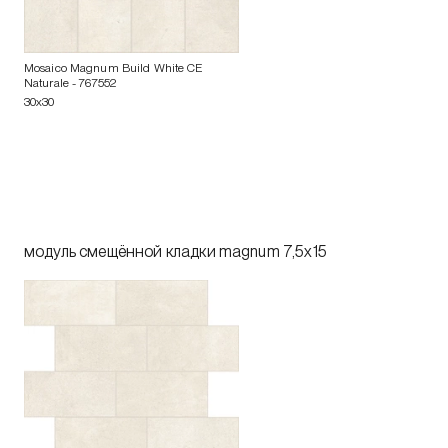
Mosaico Magnum Build White CE
Naturale
- 767552
30x30
модуль смещённой кладки magnum 7,5x15