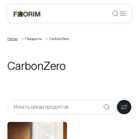
Home
Продукты
CarbonZero
CarbonZero