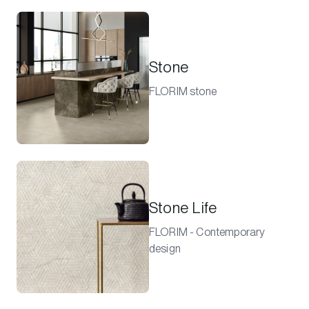
Stone
FLORIM stone
Stone Life
FLORIM - Contemporary
design