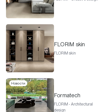
FLORIM skin
FLORIM skin
Новости
Formatech
FLORIM - Architectural
design