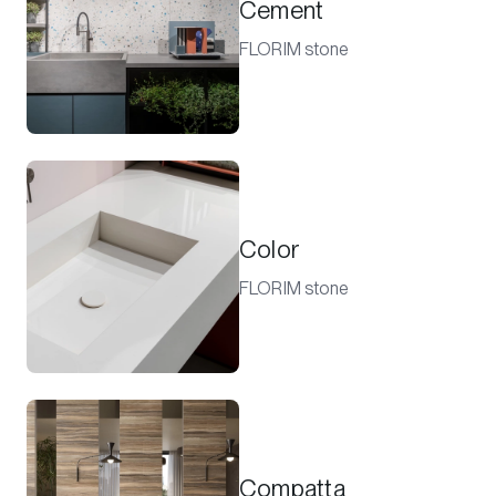
Cement
FLORIM stone
Color
FLORIM stone
Compatta