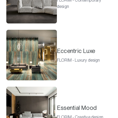
FLORIM - Contemporary
design
Eccentric Luxe
FLORIM - Luxury design
Essential Mood
FLORIM - Creative design