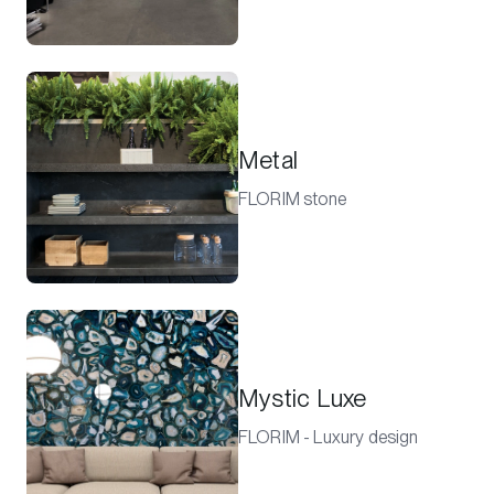
Metal
FLORIM stone
Mystic Luxe
FLORIM - Luxury design