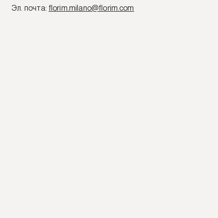
Эл. почта
:
florim.milano@florim.com