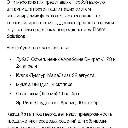
Эти мероприятия представляют собой важную
витрину для презентации наших систем
вентилируемых фасадов из керамогранита и
специализированной поддержки, предоставляемой
внутренним проектным подразделением
Florim
Solutions
.
Florim будет присутствовать в:
Дубай (Объединенные Арабские Эмираты): 23 и
24 апреля
Куала-Лумпур (Малайзия): 22 августа
Мумбаи (Индия): 4 октября
Стокгольм (Швеция): 14 ноября
Эр-Рияд (Саудовская Аравия): 10 декабря
Каждый этап подтверждает нашу приверженность
продвижению передовых решений для облицовки
зданий с использованием плит из керамогранита,