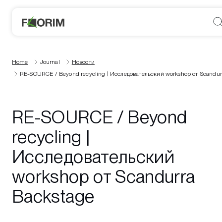
Home
Journal
Новости
RE-SOURCE / Beyond recycling | Исследовательский workshop от Scandur
RE-SOURCE / Beyond
recycling |
Исследовательский
workshop от Scandurra
Backstage