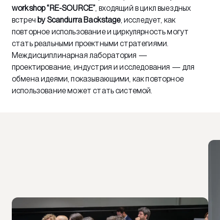
workshop “RE-SOURCE”
, входящий в цикл выездных
встреч
by Scandurra Backstage
, исследует, как
повторное использование и циркулярность могут
стать реальными проектными стратегиями.
Междисциплинарная лаборатория —
проектирование, индустрия и исследования — для
обмена идеями, показывающими, как повторное
использование может стать системой.