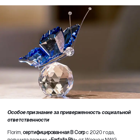
Особое признание за приверженность социальной
ответственности
Florim,
сертифицированная B Corp
с 2020 года,
получила премию «
Farfalla Blu
» от Weevo и NWG