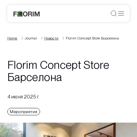
Home
Journal
Новости
Florim Concept Store Барселона
Florim Concept Store
Барселона
4 июня 2025 г.
Мероприятия