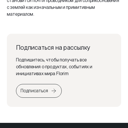
становится почти проводником для соприкосновения
с землей как изначальным и примитивным
материалом.
Подписаться на рассылку
Подпишитесь, чтобы получать все
обновления о продуктах, событиях и
инициативах мира Florim
Подписаться