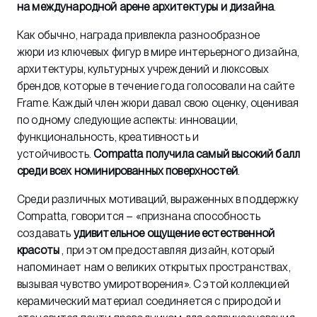
на международной арене архитектуры и дизайна
.
Как обычно, награда привлекла разнообразное
жюри из ключевых фигур в мире интерьерного дизайна,
архитектуры, культурных учреждений и люксовых
брендов, которые в течение года голосовали на сайте
Frame. Каждый член жюри давал свою оценку, оценивая
по одному следующие аспекты: инновации,
функциональность, креативность и
устойчивость.
Compatta получила самый высокий балл
среди всех номинированных поверхностей
.
Среди различных мотиваций, выраженных в поддержку
Compatta, говорится – «признана способность
создавать
удивительное ощущение естественной
красоты
, при этом предоставляя дизайн, который
напоминает нам о великих открытых пространствах,
вызывая чувство умиротворения». С этой коллекцией
керамический материал соединяется с природой и