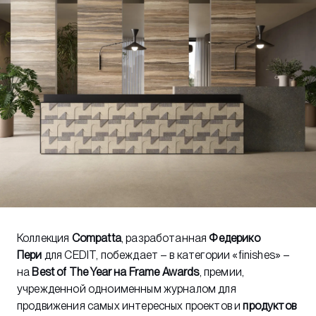
Коллекция
Compatta
, разработанная
Федерико
Пери
для CEDIT, побеждает – в категории «finishes» –
на
Best of The Year на Frame Awards
, премии,
учрежденной одноименным журналом для
продвижения самых интересных проектов и
продуктов