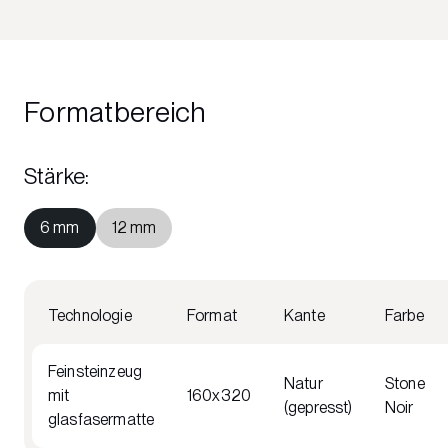
Formatbereich
Stärke
:
6 mm
12 mm
Technologie
Format
Kante
Farbe
Feinsteinzeug
Natur
Stone
mit
160x320
(gepresst)
Noir
glasfasermatte