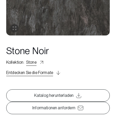
Stone Noir
Kollektion
:
Stone
Entdecken Sie die Formate
Katalog herunterladen
Informationen anfordern