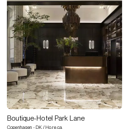
Boutique-Hotel Park Lane
Copenhagen - DK / Ho.re.ca.