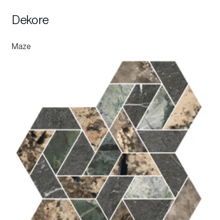
Dekore
Maze