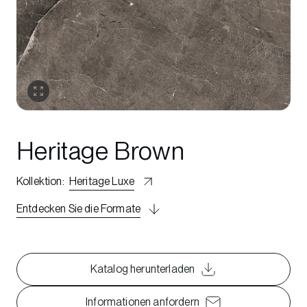
Heritage Brown
Kollektion
:
Heritage Luxe
Entdecken Sie die Formate
Katalog herunterladen
Informationen anfordern