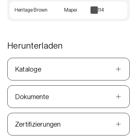
Heritage Brown
Mapei
114
Herunterladen
Kataloge
Dokumente
Zertifizierungen