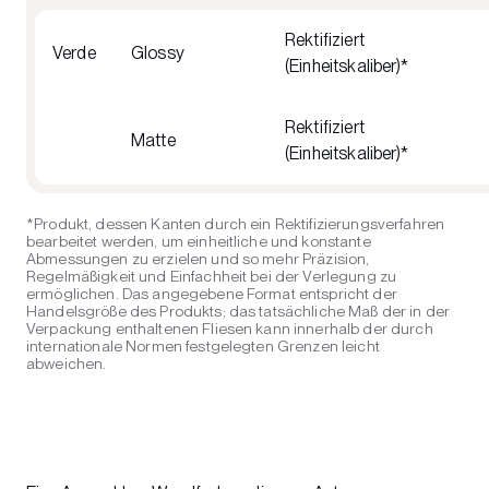
Rektifiziert
Verde
Glossy
(Einheitskaliber)*
Rektifiziert
Matte
(Einheitskaliber)*
*Produkt, dessen Kanten durch ein Rektifizierungsverfahren
bearbeitet werden, um einheitliche und konstante
Abmessungen zu erzielen und so mehr Präzision,
Regelmäßigkeit und Einfachheit bei der Verlegung zu
ermöglichen. Das angegebene Format entspricht der
Handelsgröße des Produkts; das tatsächliche Maß der in der
Verpackung enthaltenen Fliesen kann innerhalb der durch
internationale Normen festgelegten Grenzen leicht
abweichen.