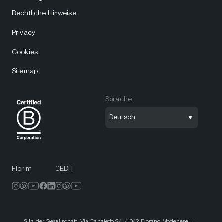
Rechtliche Hinweise
Privacy
Cookies
Sitemap
Sprache
Deutsch
Florim
CEDIT
Sitz der Gesellschaft: Via Canaletto 24, 41042 Fiorano Modenese. —