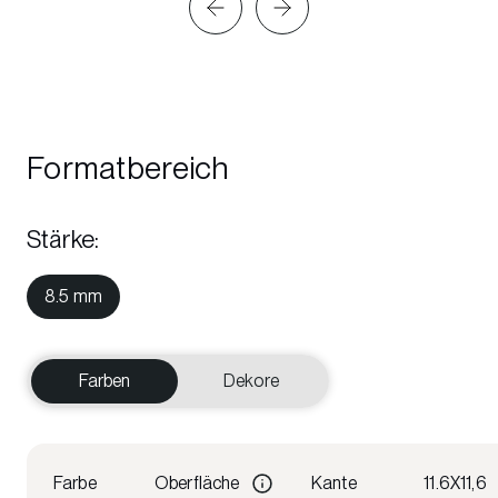
Formatbereich
Stärke
:
8.5 mm
Farben
Dekore
Farbe
Oberfläche
Kante
11.6X11,6