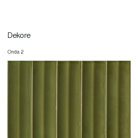
Dekore
Onda 2