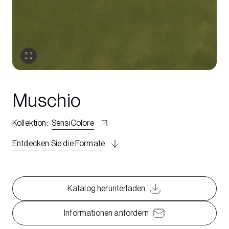
Muschio
Kollektion
:
SensiColore
Entdecken Sie die Formate
Katalog herunterladen
Informationen anfordern