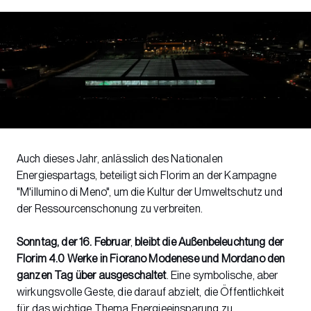
Auch dieses Jahr, anlässlich des Nationalen
Energiespartags, beteiligt sich Florim an der Kampagne
"M'illumino di Meno", um die Kultur der Umweltschutz und
der Ressourcenschonung zu verbreiten.
Sonntag, der 16. Februar
,
bleibt die Außenbeleuchtung der
Florim 4.0 Werke in Fiorano Modenese und Mordano
den
ganzen Tag über ausgeschaltet
. Eine symbolische, aber
wirkungsvolle Geste, die darauf abzielt, die Öffentlichkeit
für das wichtige Thema Energieeinsparung zu