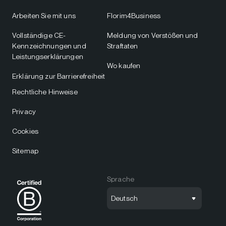
Arbeiten Sie mit uns
Florim4Business
Vollständige CE-
Meldung von Verstößen und
Kennzeichnungen und
Straftaten
Leistungserklärungen
Wo kaufen
Erklärung zur Barrierefreiheit
Rechtliche Hinweise
Privacy
Cookies
Sitemap
Sprache
Deutsch