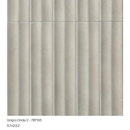
Grigio Onda 2
- 787135
5,7x23,2