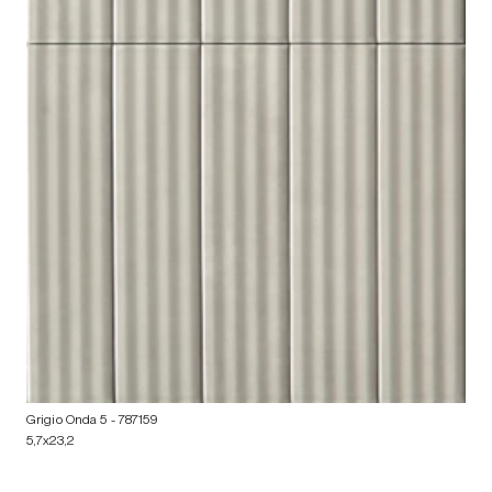
Grigio Onda 5
- 787159
5,7x23,2