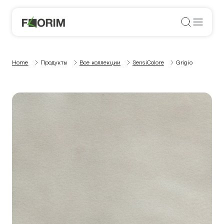
Home
Продукты
Все коллекции
SensiColore
Grigio