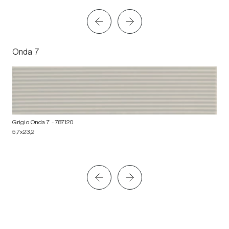
Onda 7
Grigio Onda 7
- 787120
5,7x23,2