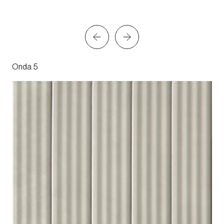
Onda 5