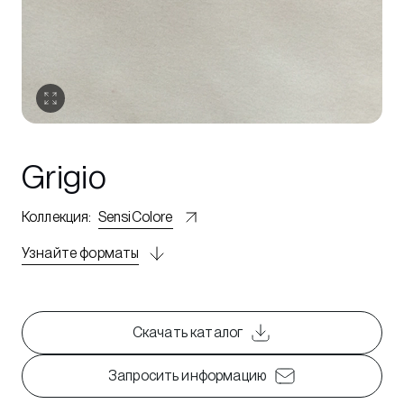
Grigio
Коллекция
:
SensiColore
Узнайте форматы
Скачать каталог
Запросить информацию