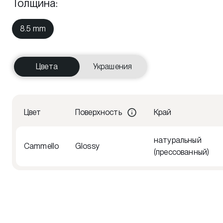
Толщина
:
8.5 mm
Цвета
Украшения
Цвет
Поверхность
Край
натуральный
Cammello
Glossy
(прессованный)