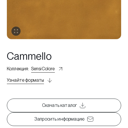
Cammello
Коллекция
:
SensiColore
Узнайте форматы
Скачать каталог
Запросить информацию