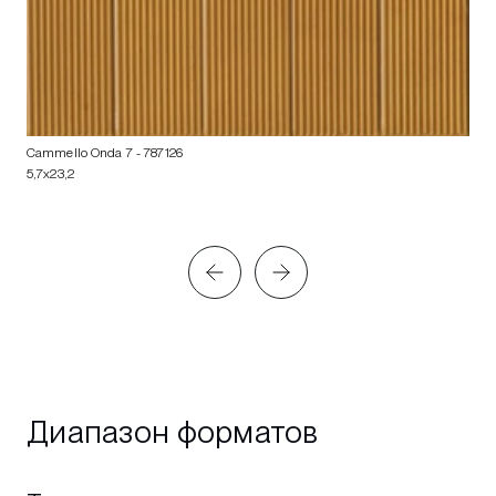
Cammello Onda 7
- 787126
5,7x23,2
Диапазон форматов