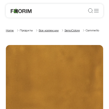
Home
Продукты
Все коллекции
SensiColore
Cammello